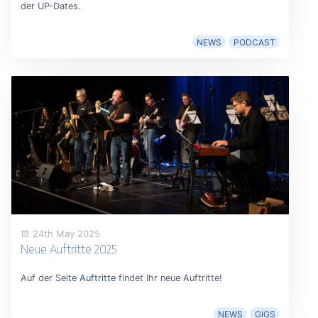
der UP-Dates.
NEWS
PODCAST
24th May 2025
Neue Auftritte 2025
Auf der Seite
Auftritte
findet Ihr neue Auftritte!
NEWS
GIGS