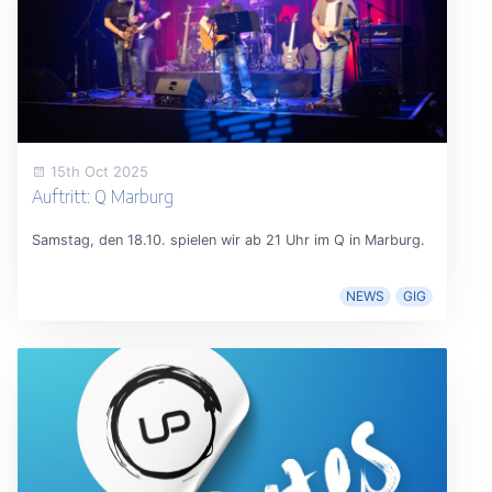
15th Oct 2025
Auftritt: Q Marburg
Samstag, den 18.10. spielen wir ab 21 Uhr im Q in Marburg.
NEWS
GIG