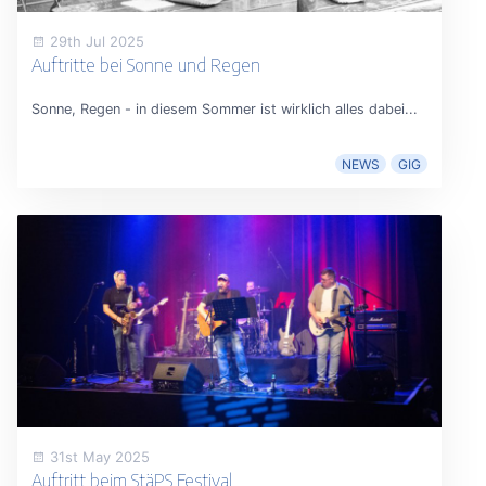
29th Jul 2025
Auftritte bei Sonne und Regen
Sonne, Regen - in diesem Sommer ist wirklich alles dabei...
NEWS
GIG
31st May 2025
Auftritt beim StäPS Festival