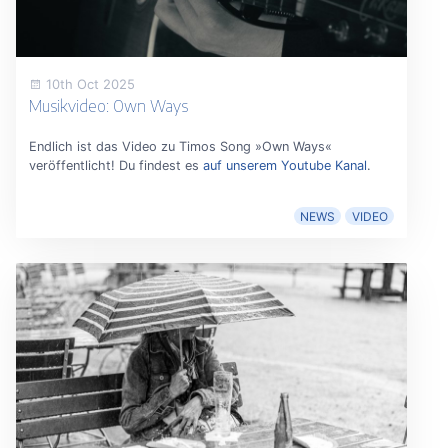
10th Oct 2025
Musikvideo: Own Ways
Endlich ist das Video zu Timos Song »Own Ways«
veröffentlicht! Du findest es
auf unserem Youtube Kanal
.
NEWS
VIDEO