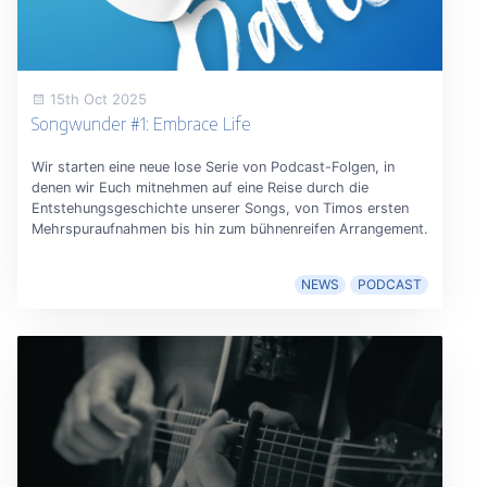
15th Oct 2025
Songwunder #1: Embrace Life
Wir starten eine neue lose Serie von Podcast-Folgen, in
denen wir Euch mitnehmen auf eine Reise durch die
Entstehungsgeschichte unserer Songs, von Timos ersten
Mehrspuraufnahmen bis hin zum bühnenreifen Arrangement.
NEWS
PODCAST