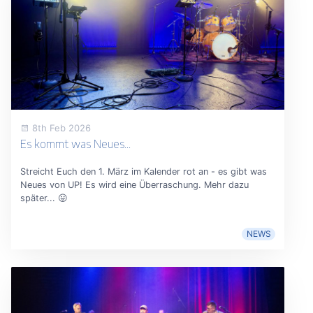
8th Feb 2026
Es kommt was Neues...
Streicht Euch den 1. März im Kalender rot an - es gibt was
Neues von UP! Es wird eine Überraschung. Mehr dazu
später... 😛
NEWS